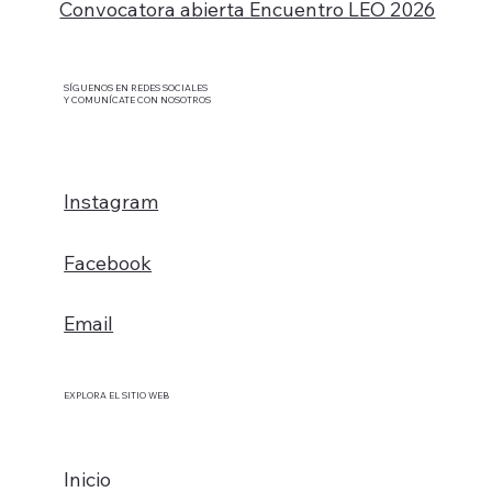
Convocatora abierta Encuentro LEO 2026
SÍGUENOS EN REDES SOCIALES
Y COMUNÍCATE CON NOSOTROS
Instagram
Facebook
Email
EXPLORA EL SITIO WEB
Inicio