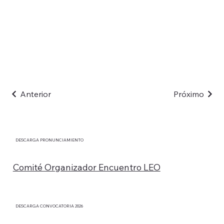
Anterior
Próximo
DESCARGA PRONUNCIAMIENTO
Comité Organizador Encuentro LEO
DESCARGA CONVOCATORIA 2026