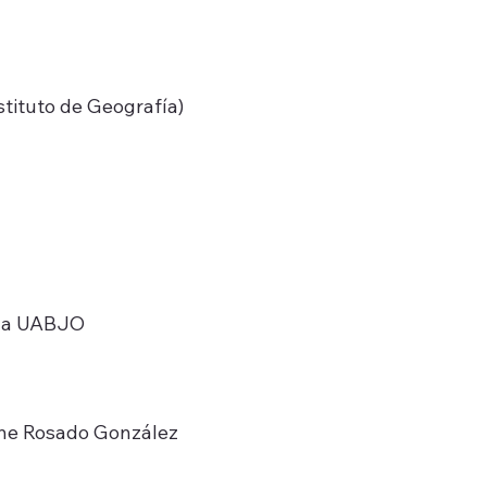
ituto de Geografía)
 la UABJO
ine Rosado González