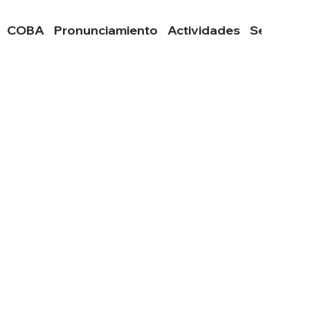
COBA
Pronunciamiento
Actividades
Sedes
M